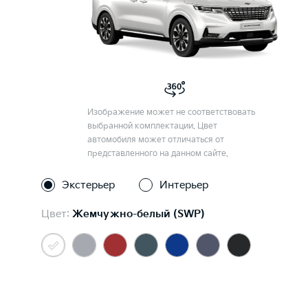
Изображение может не соответствовать
выбранной комплектации. Цвет
автомобиля может отличаться от
представленного на данном сайте.
Экстерьер
Интерьер
Цвет:
Жемчужно-белый (SWP)