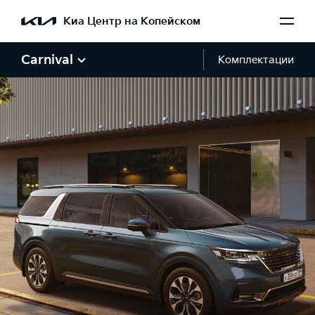
Киа Центр на Копейском
Carnival
Комплектации