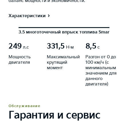
баланс мощности и экономичности.
Характеристики
3.5 многоточечный впрыск топлива Smartstream,
249
331,5
8,5
л.с
Н·м
с
Мощность
Максимальный
Разгон от 0 до
двигателя
крутящий
100 км/ч (с
момент
минимальным
значением для
данного
двигателя)
Обслуживание
Гарантия и сервис