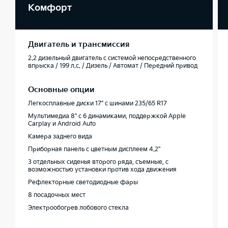
Комфорт
Двигатель и трансмиссия
2.2 дизельный двигатель с системой непосредственного
впрыска / 199 л.с. / Дизель / Автомат / Передний привод
Основные опции
Легкосплавные диски 17" с шинами 235/65 R17
Мультимедиа 8'' с 6 динамиками, поддержкой Apple
Carplay и Android Auto
Камера заднего вида
Приборная панель c цветным дисплеем 4.2''
3 отдельных сиденья второго ряда, съемные, с
возможностью установки против хода движения
Рефлекторные светодиодные фары
8 посадочных мест
Электрообогрев лобового стекла