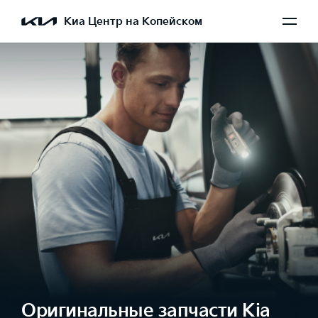
Киа Центр на Копейском
Оригинальные запчасти Kia