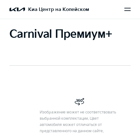
Киа Центр на Копейском
Carnival Премиум+
Изображение может не соответствовать
выбранной комплектации. Цвет
автомобиля может отличаться от
представленного на данном сайте.