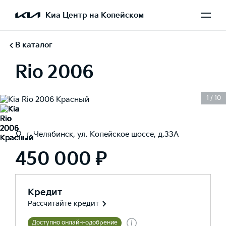
Киа Центр на Копейском
В каталог
Rio 2006
1
/
10
г. Челябинск, ул. Копейское шоссе, д.33А
450 000 ₽
Кредит
Рассчитайте кредит
Доступно онлайн-одобрение