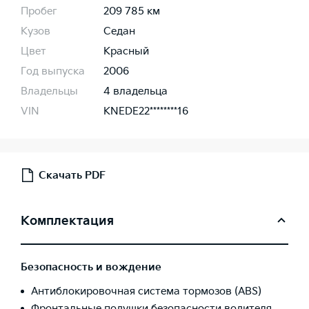
Пробег
209 785 км
Кузов
Седан
Цвет
Красный
Год выпуска
2006
Владельцы
4 владельца
VIN
KNEDE22********16
Скачать PDF
Комплектация
Безопасность и вождение
Антиблокировочная система тормозов (ABS)
Фронтальные подушки безопасности водителя