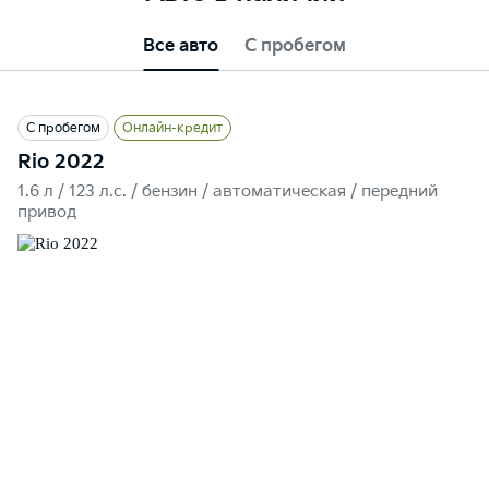
Все авто
С пробегом
С пробегом
Онлайн-кредит
Rio 2022
1.6 л / 123 л.c. / бензин / автоматическая / передний
привод