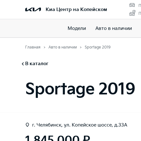
П
Киа Центр на Копейском
П
Модели
Авто в наличии
Главная
Авто в наличии
Sportage 2019
В каталог
Sportage 2019
г. Челябинск, ул. Копейское шоссе, д.33А
1 845 000 ₽