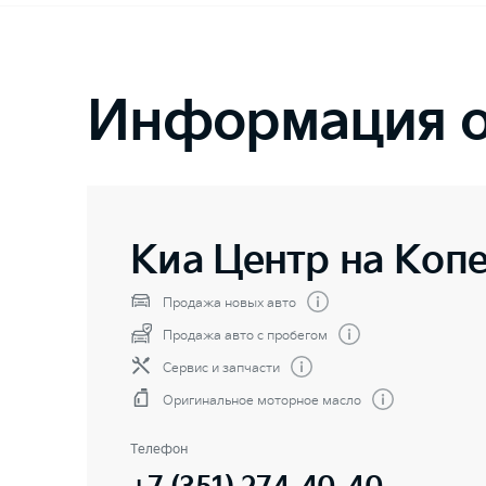
Информация о
Киа Центр на Коп
Продажа новых авто
Продажа авто с пробегом
Сервис и запчасти
Оригинальное моторное масло
Телефон