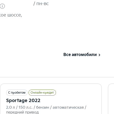
/ пн-вс
кое шоссе,
Все автомобили
С пробегом
Онлайн-кредит
Sportage 2022
2.0 л / 150 л.c. / бензин / автоматическая /
передний привод