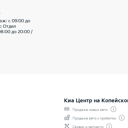
ы
аж: c 09:00 до
вс Отдел
08:00 до 20:00 /
Киа Центр на Копейско
Продажа новых авто
Продажа авто с пробегом
Сервис и запчасти