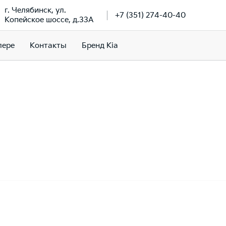
г. Челябинск, ул.
+7 (351) 274-40-40
Копейское шоссе, д.33А
лере
Контакты
Бренд Kia