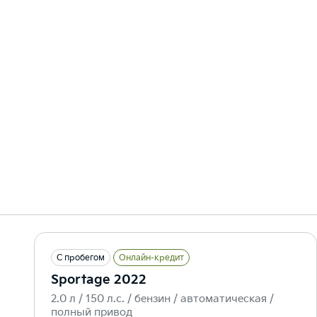
С пробегом
Онлайн-кредит
Sportage 2022
2.0 л / 150 л.c. / бензин / автоматическая /
полный привод