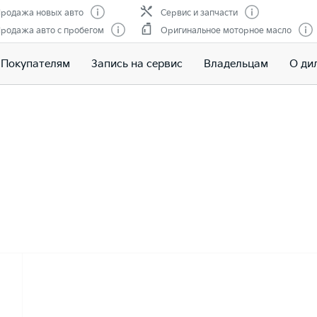
родажа новых авто
Сервис и запчасти
родажа авто с пробегом
Оригинальное моторное масло
Покупателям
Запись на сервис
Владельцам
О ди