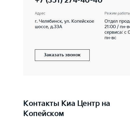
+7 (351) 274-40-40
Адрес
Режим работ
г. Челябинск, ул. Копейское
Отдел прод
шоссе, д.33А
21:00 / пн-
сервиса: с 
пн-вс
Заказать звонок
Контакты Киа Центр на
Копейском