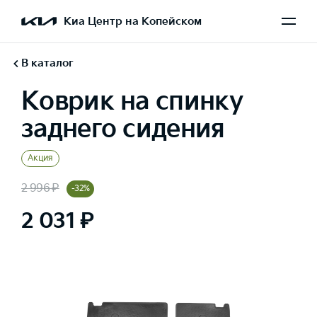
Киа Центр на Копейском
В каталог
Коврик на спинку
заднего сидения
Акция
2 996 ₽
-32%
2 031 ₽