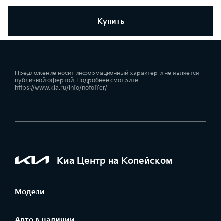
Купить
Предложение носит информационный характер и не является
публичной офертой. Подробнее смотрите
https://www.kia.ru/info/notoffer/
Киа Центр на Копейском
Модели
Авто в наличии