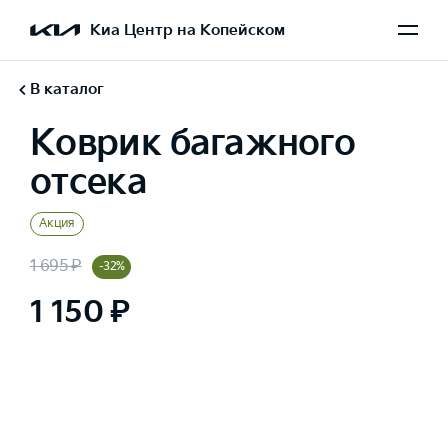
Киа Центр на Копейском
В каталог
Коврик багажного
отсека
Акция
1 695 ₽
-32%
1 150 ₽