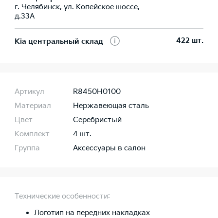
г. Челябинск, ул. Копейское шоссе,
д.33А
422 шт.
Kia центральный склад
Артикул
R8450H0100
Материал
Нержавеющая сталь
Цвет
Серебристый
Комплект
4 шт.
Группа
Аксессуары в салон
Технические особенности:
Логотип на передних накладках