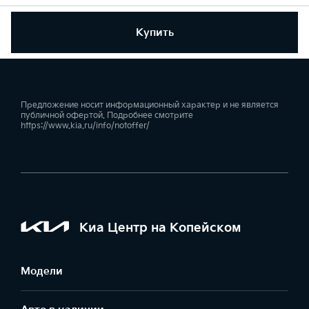
Купить
Предложение носит информационный характер и не является
публичной офертой. Подробнее смотрите
https://www.kia.ru/info/notoffer/
Киа Центр на Копейском
Модели