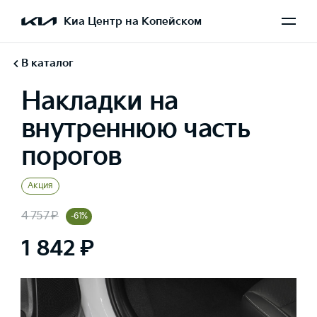
Киа Центр на Копейском
В каталог
Накладки на
внутреннюю часть
порогов
Акция
4 757 ₽
-61%
1 842 ₽