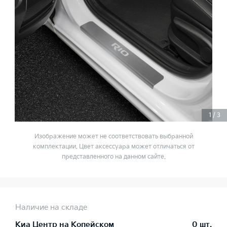
1
/
3
Изображение может не соответствовать выбранной
комплектации. Цвет аксессуара может отличаться от
представленного на данном сайте.
Наличие на складе
Киа Центр на Копейском
0 шт.