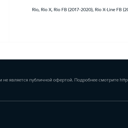
Rio
,
Rio X
,
Rio FB (2017-2020)
,
Rio X-Line FB (
 не является публичной офертой. Подробнее смотрите
http