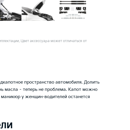
плектации. Цвет аксессуара может отличаться от
одкапотное пространство автомобиля. Долить
 масла – теперь не проблема. Капот можно
а маникюр у женщин-водителей останется
ели