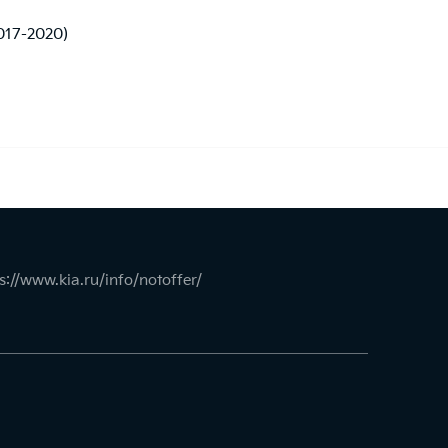
2017-2020)
s://www.kia.ru/info/notoffer/