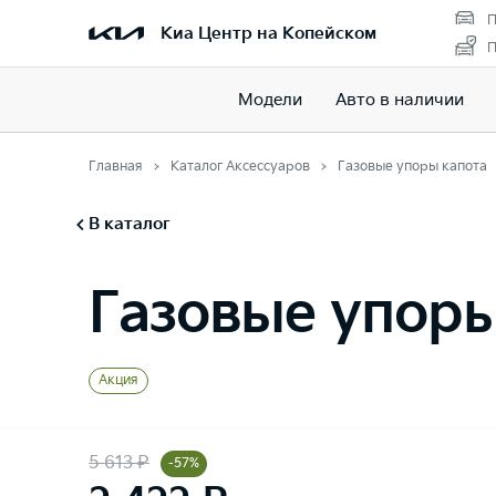
П
Киа Центр на Копейском
П
Модели
Авто в наличии
Главная
Каталог Аксессуаров
Газовые упоры капота
В каталог
Газовые упоры
Акция
5 613 ₽
-57%