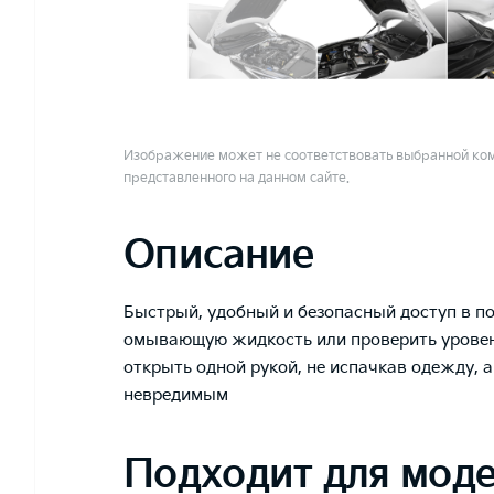
Изображение может не соответствовать выбранной ком
представленного на данном сайте.
Описание
Быстрый, удобный и безопасный доступ в п
омывающую жидкость или проверить уровень
открыть одной рукой, не испачкав одежду, 
невредимым
Подходит для мод