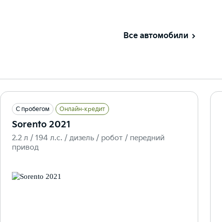
Все автомобили
С пробегом
Онлайн-кредит
Sorento 2021
2.2 л / 194 л.c. / дизель / робот / передний
привод