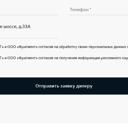
Телефон *
ое шоссе, д.33А
» и ООО «Фрагмент» согласие на обработку своих персональных данных 
Г» и ООО «Фрагмент» согласие на получение информации рекламного хар
Отправить заявку дилеру