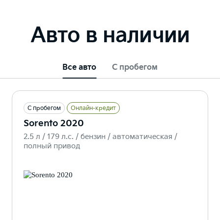
Авто в наличии
Все авто
С пробегом
С пробегом
Онлайн-кредит
Sorento 2020
2.5 л / 179 л.c. / бензин / автоматическая /
полный привод