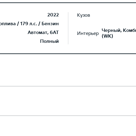
2022
Кузов
лива / 179 л.с. / Бензин
Черный, Комб
Автомат, 6AT
Интерьер
(WK)
Полный