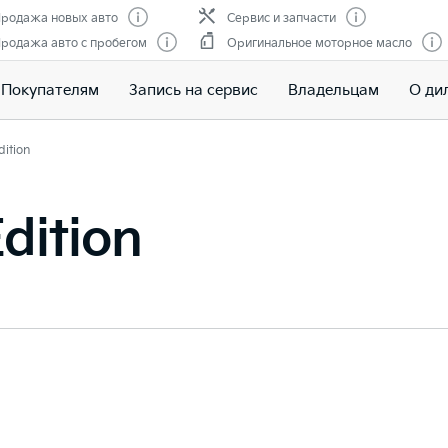
родажа новых авто
Сервис и запчасти
родажа авто с пробегом
Оригинальное моторное масло
Покупателям
Запись на сервис
Владельцам
О ди
dition
dition