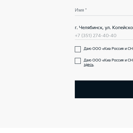
Имя *
г. Челябинск, ул. Копейск
+7 (351) 274-40-40
Даю ООО «Киа Россия и СНГ
Даю ООО «Киа Россия и СН
здесь
.