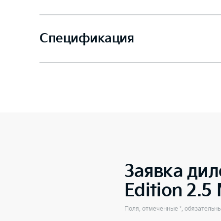
Спецификация
Заявка дил
Edition 2.
Поля, отмеченные *, обязательн