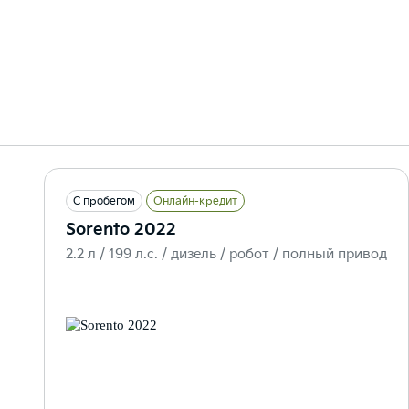
С пробегом
Онлайн-кредит
Sorento 2022
2.2 л / 199 л.c. / дизель / робот / полный привод