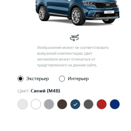
Изображение может не соответствовать
выбранной комплектации. Цвет
автомобиля может отличаться от
представленного на данном сайте.
Экстерьер
Интерьер
Цвет:
Синий (M4B)