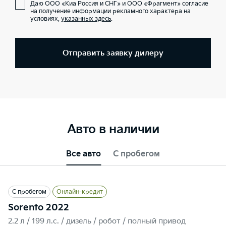
Даю ООО «Киа Россия и СНГ» и ООО «Фрагмент» согласие
на получение информации рекламного характера на
условиях,
указанных здесь
.
Отправить заявку дилеру
Авто в наличии
Все авто
С пробегом
С пробегом
Онлайн-кредит
Sorento 2022
2.2 л / 199 л.c. / дизель / робот / полный привод