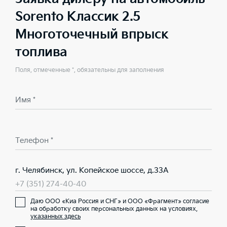
Sorento Классик 2.5
Многоточечный впрыск
топлива
Поля, отмеченные *, обязательны для заполнения
Имя *
Телефон *
г. Челябинск, ул. Копейское шоссе, д.33А
+7 (351) 274-40-40
Даю ООО «Киа Россия и СНГ» и ООО «Фрагмент» согласие
на обработку своих персональных данных на условиях,
указанных здесь