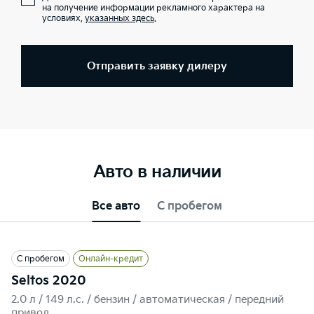
на получение информации рекламного характера на
условиях,
указанных здесь
.
Отправить заявку дилеру
Авто в наличии
Все авто
С пробегом
С пробегом
Онлайн-кредит
Seltos 2020
2.0 л / 149 л.c. / бензин / автоматическая / передний
привод