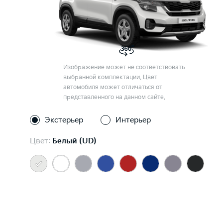
Изображение может не соответствовать
выбранной комплектации. Цвет
автомобиля может отличаться от
представленного на данном сайте.
Экстерьер
Интерьер
Цвет:
Белый (UD)