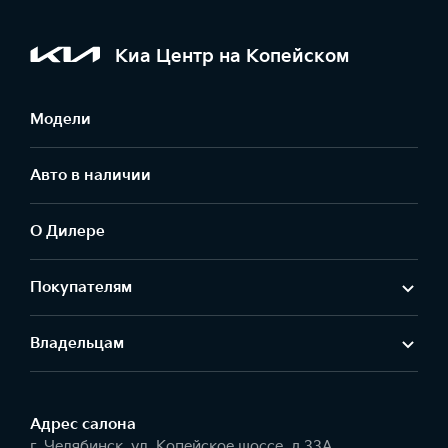
Киа Центр на Копейском
Модели
Авто в наличии
О Дилере
Покупателям
Владельцам
Адрес салонa
г. Челябинск, ул. Копейское шоссе, д.33А