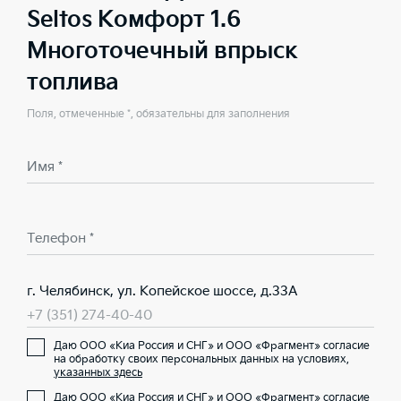
Seltos Комфорт 1.6
Многоточечный впрыск
топлива
Поля, отмеченные *, обязательны для заполнения
Имя *
Телефон *
г. Челябинск, ул. Копейское шоссе, д.33А
+7 (351) 274-40-40
Даю ООО «Киа Россия и СНГ» и ООО «Фрагмент» согласие
на обработку своих персональных данных на условиях,
указанных здесь
Даю ООО «Киа Россия и СНГ» и ООО «Фрагмент» согласие