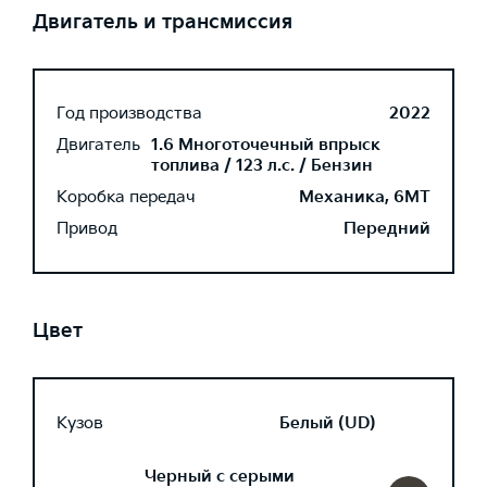
Двигатель и трансмиссия
Год производства
2022
Двигатель
1.6 Многоточечный впрыск
топлива / 123 л.с. / Бензин
Коробка передач
Механика, 6MT
Привод
Передний
Цвет
Кузов
Белый (UD)
Черный с серыми