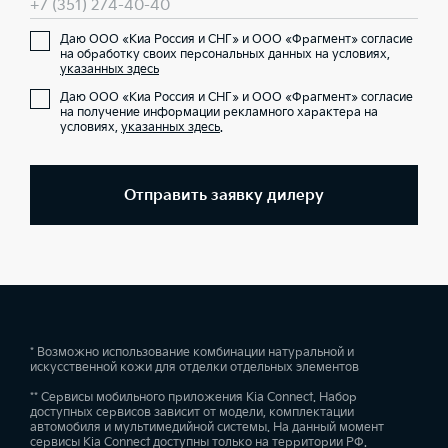
+7 (351) 274-40-40
Даю ООО «Киа Россия и СНГ» и ООО «Фрагмент» согласие
на обработку своих персональных данных на условиях,
указанных здесь
Даю ООО «Киа Россия и СНГ» и ООО «Фрагмент» согласие
на получение информации рекламного характера на
условиях,
указанных здесь
.
Отправить заявку дилеру
* Возможно использование комбинации натуральной и
искусственной кожи для отделки отдельных элементов
** Сервисы мобильного приложения Kia Connect. Набор
доступных сервисов зависит от модели, комплектации
автомобиля и мультимедийной системы. На данный момент
сервисы Kia Connect доступны только на территории РФ.