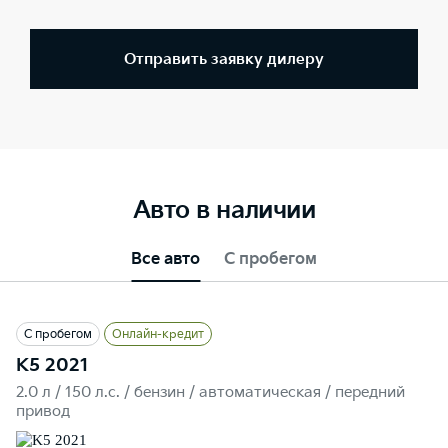
Отправить заявку дилеру
Авто в наличии
Все авто
С пробегом
С пробегом
Онлайн-кредит
K5 2021
2.0 л / 150 л.c. / бензин / автоматическая / передний
привод