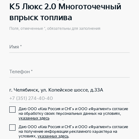
K5 Люкс 2.0 Многоточечный
впрыск топлива
Поля, отмеченные *, обязательны для заполнения
Имя *
Телефон *
г. Челябинск, ул. Копейское шоссе, д.33А
+7 (351) 274-40-40
Даю ООО «Киа Россия и СНГ» и ООО «Фрагмент» согласие
на обработку своих персональных данных на условиях,
указанных здесь
Даю ООО «Киа Россия и СНГ» и ООО «Фрагмент» согласие
на получение информации рекламного характера на
условиях,
указанных здесь
.