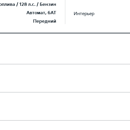
плива / 128 л.с. / Бензин
Автомат, 6AT
Интерьер
Передний