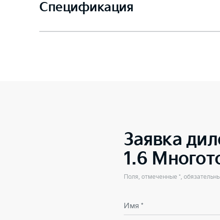
Спецификация
Заявка дил
1.6 Много
Поля, отмеченные *, обязательн
Имя *