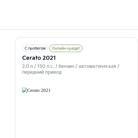
С пробегом
Онлайн-кредит
Cerato 2021
2.0 л / 150 л.c. / бензин / автоматическая /
передний привод