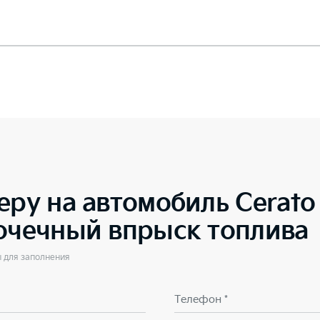
еру на автомобиль
Cerat
точечный впрыск топлива
ы для заполнения
Телефон *