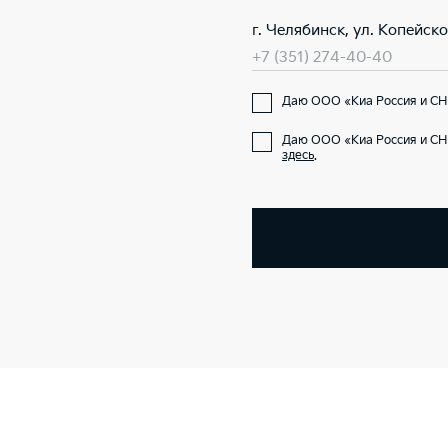
г. Челябинск, ул. Копейск
+7 (351) 274-40-40
Даю ООО «Киа Россия и СНГ
Даю ООО «Киа Россия и СН
здесь
.