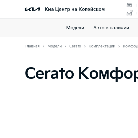
П
Киа Центр на Копейском
П
Модели
Авто в наличии
Главная
Модели
Cerato
Комплектации
Комфор
Cerato Комфо