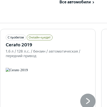
Все автомобили
С пробегом
Онлайн-кредит
Cerato 2019
1.6 л / 128 л.c. / бензин / автоматическая /
передний привод