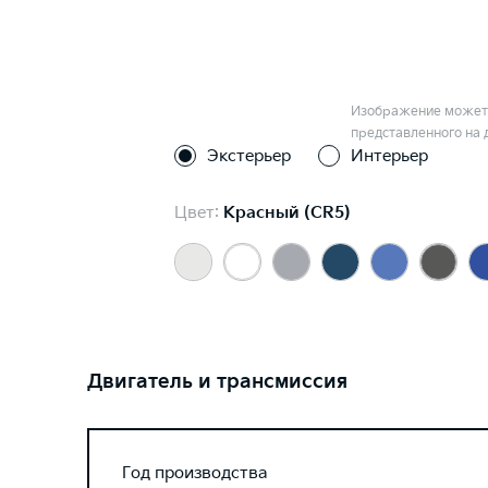
Изображение может 
представленного на 
Экстерьер
Интерьер
Цвет:
Красный (CR5)
Двигатель и трансмиссия
Год производства