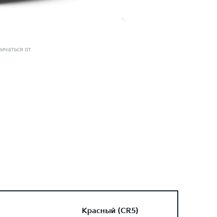
ичаться от
Красный (CR5)