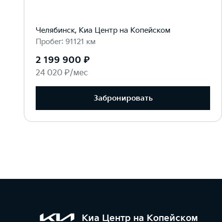
Челябинск, Киа Центр на Копейском
Пробег: 91121 км
2 199 900 ₽
24 020 ₽/мес
Забронировать
Киа Центр на Копейском