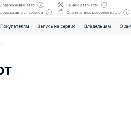
родажа новых авто
Сервис и запчасти
родажа авто с пробегом
Оригинальное моторное масло
Покупателям
Запись на сервис
Владельцам
О ди
т
рт