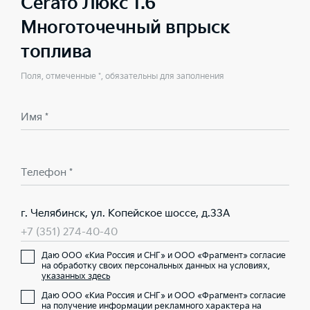
Cerato Люкс 1.6
Многоточечный впрыск
топлива
Поля, отмеченные *, обязательны для заполнения
Имя *
Телефон *
г. Челябинск, ул. Копейское шоссе, д.33А
+7 (351) 274-40-40
Даю ООО «Киа Россия и СНГ» и ООО «Фрагмент» согласие
на обработку своих персональных данных на условиях,
указанных здесь
Даю ООО «Киа Россия и СНГ» и ООО «Фрагмент» согласие
на получение информации рекламного характера на