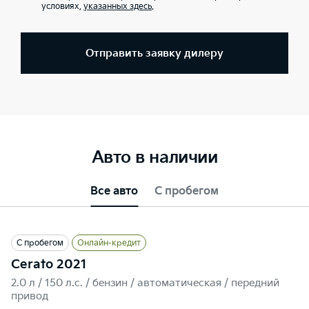
условиях,
указанных здесь
.
Отправить заявку дилеру
Авто в наличии
Все авто
С пробегом
С пробегом
Онлайн-кредит
Cerato 2021
2.0 л / 150 л.c. / бензин / автоматическая / передний
привод