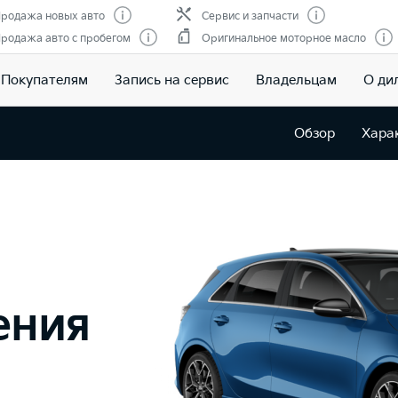
родажа новых авто
Сервис и запчасти
родажа авто с пробегом
Оригинальное моторное масло
Покупателям
Запись на сервис
Владельцам
О ди
Обзор
Хара
ения