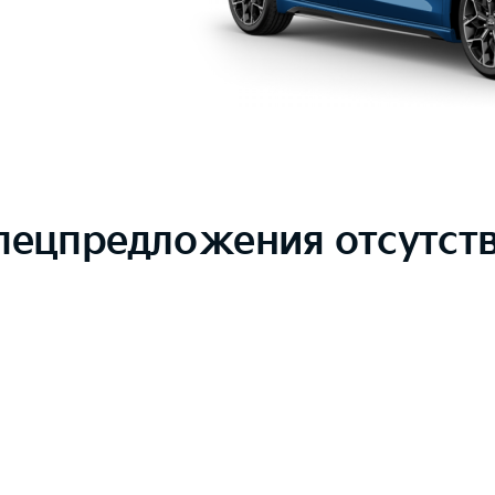
пецпредложения отсутст