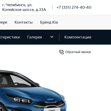
г. Челябинск, ул.
+7 (351) 274-40-40
Копейское шоссе, д.33А
лере
Контакты
Бренд Kia
ктеристики
Галерея
Комплектации
Обратный звонок