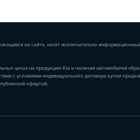
ержащиеся на сайте, носят исключительно информационный
ьных ценах на продукцию Kia и наличии автомобилей обра
тствии с условиями индивидуального договора купли-прод
 публичной офертой.