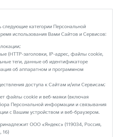
ь следующие категории Персональной
ремя использования Вами Сайтов и Сервисов:
олокации;
ые (HTTP-заголовки, IP-адрес, файлы cookie,
ьные теги, данные об идентификаторе
мация об аппаратном и программном
ществления доступа к Сайтам и/или Сервисам;
ет файлы cookie и веб-маяки (включая
сбора Персональной информации и связывания
ции с Вашим устройством и веб-браузером.
ринадлежит ООО «Яндекс» (119034, Россия,
, 16)