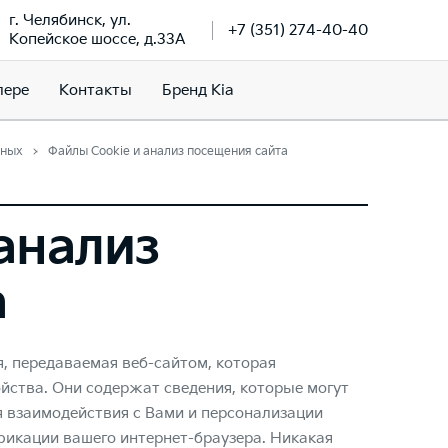
г. Челябинск, ул.
+7 (351) 274-40-40
Копейское шоссе, д.33А
лере
Контакты
Бренд Kia
нных
Файлы Cookie и анализ посещения сайта
анализ
а
, передаваемая веб-сайтом, которая
йства. Они содержат сведения, которые могут
ля взаимодействия с Вами и персонализации
фикации вашего интернет-браузера. Никакая