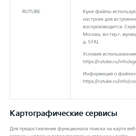
RUTUBE
Куки-файлы использую
настроек для встроенн
воспроизводится. Сер
Москва, вн.тер.г. мун
д. 57А).
Условия использовани
https://rutube.ru/info/a
Информация о файлах 
https://rutube.ru/info/co
Картографические сервисы
Для предоставления функционала поиска на карте веб