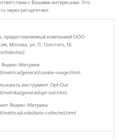
оответствии с Вашими интересами. Это
ть через ретаргетинг.
а, предоставляемый компанией ООО
ия, Москва, ул. Л. Толстого, 16
onfidential/.
 Яндекс-Метрики
t/metrica/general/cookie-usage.html.
льзовать инструмент Opt-Out
t/metrika/general/opt-out.html.
рает Яндекс-Метрика
t/metrica/code/data-collected.html