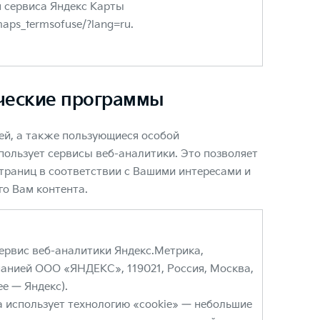
 сервиса Яндекс Карты
/maps_termsofuse/?lang=ru.
ческие программы
ей, а также пользующиеся особой
пользует сервисы веб-аналитики. Это позволяет
траниц в соответствии с Вашими интересами и
о Вам контента.
сервис веб-аналитики Яндекс.Метрика,
анией ООО «ЯНДЕКС», 119021, Россия, Москва,
лее — Яндекс).
 использует технологию «cookie» — небольшие