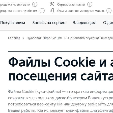
родажа новых авто
Сервис и запчасти
родажа авто с пробегом
Оригинальное моторное масло
Покупателям
Запись на сервис
Владельцам
О ди
Главная
Правовая информация
Обработка персональных да
Файлы Cookie и 
посещения сайт
Файлы Cookie (куки-файлы) — это краткая информация
сохраняется на жестком диске браузером Вашего устро
потребоваться веб-сайту Kia или другому веб-сайту д
Вашей работы. Kia использует куки-файлы для иденти