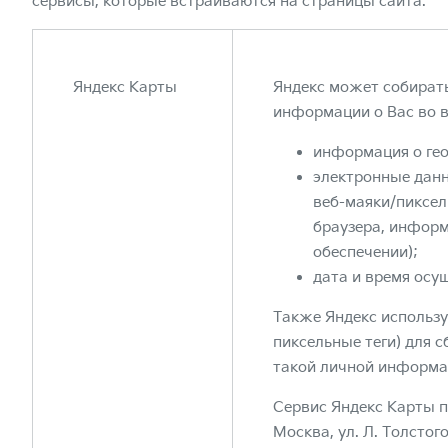
сервисы, которые встраиваются на страницы сайта.
Яндекс Карты
Яндекс может собират
информации о Вас во в
информация о ге
электронные данн
веб-маяки/пиксел
браузера, инфор
обеспечении);
дата и время осу
Также Яндекс использу
пиксельные теги) для 
такой личной информа
Сервис Яндекс Карты п
Москва, ул. Л. Толстого