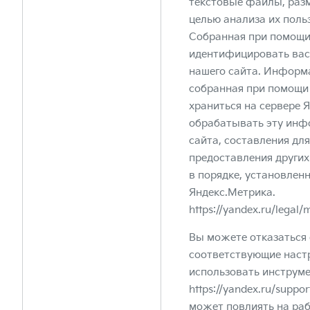
текстовые файлы, раз
целью анализа их поль
Собранная при помощи
идентифицировать вас
нашего сайта. Информа
собранная при помощи 
храниться на сервере 
обрабатывать эту инф
сайта, составления для
предоставления других
в порядке, установлен
Яндекс.Метрика.
https://yandex.ru/legal/
Вы можете отказаться 
соответствующие наст
использовать инструме
https://yandex.ru/suppo
может повлиять на раб