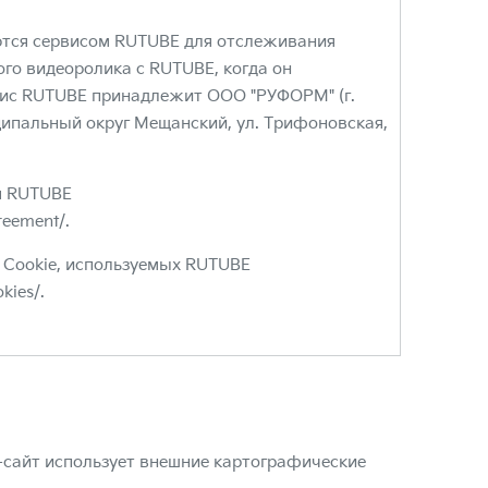
тся сервисом RUTUBE для отслеживания
ого видеоролика с RUTUBE, когда он
вис RUTUBE принадлежит ООО "РУФОРМ" (г.
иципальный округ Мещанский, ул. Трифоновская,
я RUTUBE
greement/.
Cookie, используемых RUTUBE
okies/.
-сайт использует внешние картографические