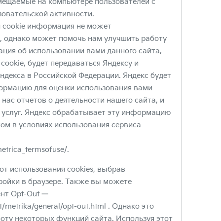
мещаемые на компьютере пользователей с
зовательской активности.
 cookie информация не может
, однако может помочь нам улучшить работу
ция об использовании вами данного сайта,
cookie, будет передаваться Яндексу и
Яндекса в Российской Федерации. Яндекс будет
ормацию для оценки использования вами
 нас отчетов о деятельности нашего сайта, и
 услуг. Яндекс обрабатывает эту информацию
ном в условиях использования сервиса
metrica_termsofuse/.
от использования cookies, выбрав
ройки в браузере. Также вы можете
нт Opt-Out —
rt/metrika/general/opt-out.html
. Однако это
оту некоторых функций сайта. Используя этот