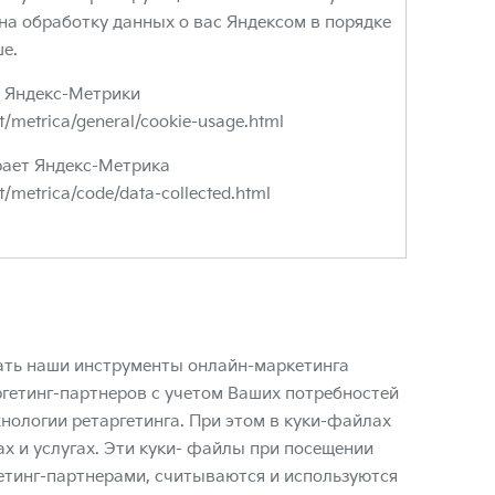
 на обработку данных о вас Яндексом в порядке
ше.
 Яндекс-Метрики
rt/metrica/general/cookie-usage.html
рает Яндекс-Метрика
t/metrica/code/data-collected.html
ать наши инструменты онлайн-маркетинга
ргетинг-партнеров с учетом Ваших потребностей
нологии ретаргетинга. При этом в куки-файлах
х и услугах. Эти куки- файлы при посещении
етинг-партнерами, считываются и используются